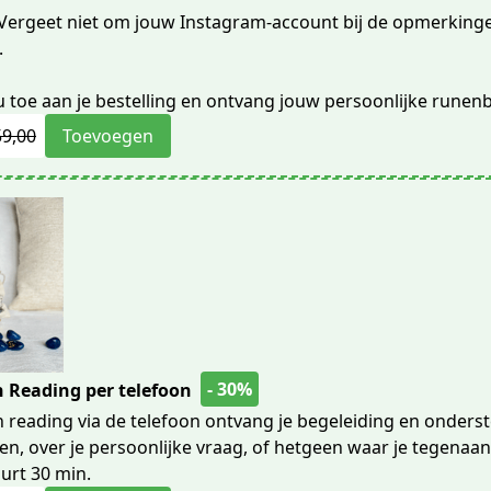
 Vergeet niet om jouw Instagram-account bij de opmerking
.
u toe aan je bestelling en ontvang jouw persoonlijke rune
59,00
Toevoegen
- 30%
n Reading per telefoon
n reading via de telefoon ontvang je begeleiding en onders
en, over je persoonlijke vraag, of hetgeen waar je tegenaan
urt 30 min.