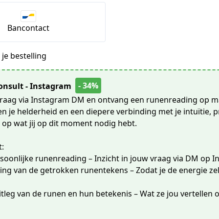
Bancontact
je bestelling
- 34%
onsult - Instagram
vraag via Instagram DM en ontvang een runenreading op m
n je helderheid en een diepere verbinding met je intuïtie, p
op wat jij op dit moment nodig hebt.
t:
oonlijke runenreading – Inzicht in jouw vraag via DM op I
ng van de getrokken runentekens – Zodat je de energie zel
tleg van de runen en hun betekenis – Wat ze jou vertellen o