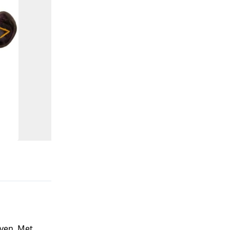
even. Met