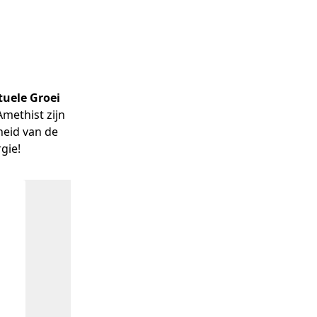
tuele Groei
methist zijn 
eid van de 
gie!