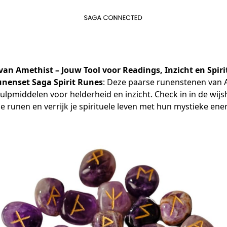
van Amethist
– Jouw Tool voor Readings, Inzicht en Spiri
nenset Saga Spirit Runes
: Deze paarse runenstenen van A
ulpmiddelen voor helderheid en inzicht. Check in in de wijsh
e runen en verrijk je spirituele leven met hun mystieke ener