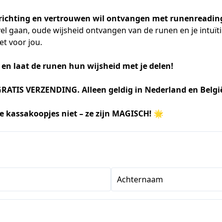
 richting en vertrouwen wil ontvangen met runenreadin
level gaan, oude wijsheid ontvangen van de runen en je intuït
et voor jou.
 en laat de runen hun wijsheid met je delen!
 GRATIS VERZENDING. Alleen geldig in Nederland en Belgi
e kassakoopjes niet – ze zijn MAGISCH! 🌟
Achternaam
s