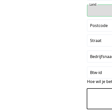
Land
Postcode
Straat
Bedrijfsnaa
Btw-id
Hoe wil je be