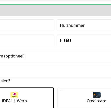
Huisnummer
Plaats
m (optioneel)
talen?
iDEAL | Wero
Creditcard