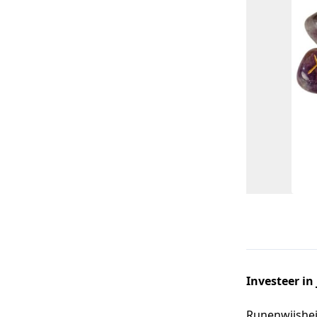
Investeer in 
Runenwijshei