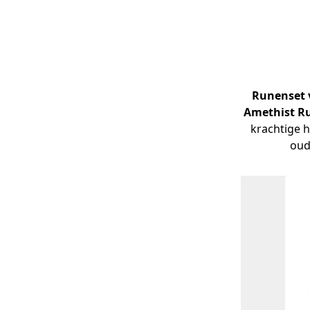
Runenset 
Amethist Ru
krachtige h
oud