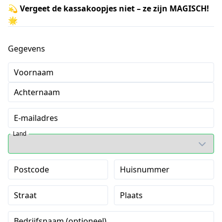
💫
Vergeet de kassakoopjes niet – ze zijn MAGISCH!
🌟
Gegevens
Voornaam
Achternaam
E-mailadres
Land
Postcode
Huisnummer
Straat
Plaats
Bedrijfsnaam (optioneel)