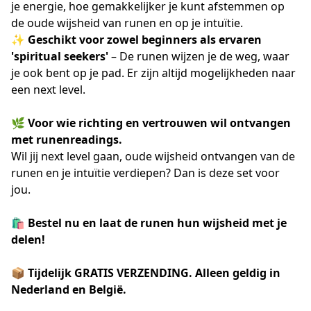
je energie, hoe gemakkelijker je kunt afstemmen op
de oude wijsheid van runen en op je intuïtie.
✨
Geschikt voor zowel beginners als ervaren
'spiritual seekers'
– De runen wijzen je de weg, waar
je ook bent op je pad. Er zijn altijd mogelijkheden naar
een next level.
🌿
Voor wie richting en vertrouwen wil ontvangen
met runenreadings.
Wil jij next level gaan, oude wijsheid ontvangen van de
runen en je intuïtie verdiepen? Dan is deze set voor
jou.
🛍️
Bestel nu en laat de runen hun wijsheid met je
delen!
📦
Tijdelijk GRATIS VERZENDING. Alleen geldig in
Nederland en België.