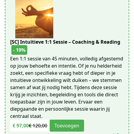
[SC] Intuïtieve 1:1 Sessie – Coaching & Reading
- 19%
Een 1:1 sessie van 45 minuten, volledig afgestemd
op jouw behoefte en intentie. Of je nu helderheid
zoekt, een specifieke vraag hebt of dieper in je
intuïtieve ontwikkeling wilt duiken – we stemmen
samen af wat jij nodig hebt. Tijdens deze sessie
krijg je inzichten, begeleiding en tools die direct
toepasbaar zijn in jouw leven. Ervaar een
diepgaande en persoonlijke sessie waarin jij
centraal staat.
€ 97,00
€ 120,00
Toevoegen