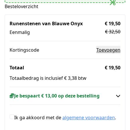
Besteloverzicht
Runenstenen van Blauwe Onyx
€ 19,50
€ 32,50
Eenmalig
Kortingscode
Toevoegen
Totaal
€ 19,50
Totaalbedrag is inclusief € 3,38 btw
Je bespaart € 13,00 op deze bestelling
Ik ga akkoord met de
algemene voorwaarden
.