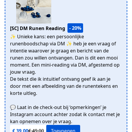
- 20%
[SC] DM Runen Reading
✨ Unieke kans: een persoonlijke
runenboodschap via DM ✨ heb je een vraag of
intentie waarover je graag en bericht van de
runen zou willen ontvangen. Dan is dit een mooi
moment. Een mini-reading via DM, afgestemd op
jouw vraag.
De tekst die ik intuïtief ontvang geef ik aan je
door met een afbeelding van de runentekens en
korte uitleg.
💬 Laat in de check-out bij ‘opmerkingen’ je
Instagram account achter zodat ik contact met je
kan opnemen over je vraag.
€ 39,00
€ 49,00
Toevoegen