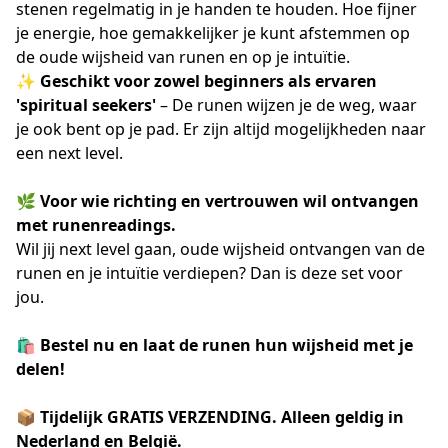
stenen regelmatig in je handen te houden. Hoe fijner
je energie, hoe gemakkelijker je kunt afstemmen op
de oude wijsheid van runen en op je intuïtie.
✨
Geschikt voor zowel beginners als ervaren
'spiritual seekers'
– De runen wijzen je de weg, waar
je ook bent op je pad. Er zijn altijd mogelijkheden naar
een next level.
🌿
Voor wie richting en vertrouwen wil ontvangen
met runenreadings.
Wil jij next level gaan, oude wijsheid ontvangen van de
runen en je intuïtie verdiepen? Dan is deze set voor
jou.
🛍️
Bestel nu en laat de runen hun wijsheid met je
delen!
📦
Tijdelijk GRATIS VERZENDING. Alleen geldig in
Nederland en België.