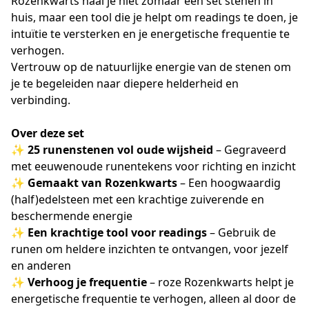
Rozenkwarts haal je niet zomaar een set stenen in
huis, maar een tool die je helpt om readings te doen, je
intuïtie te versterken en je energetische frequentie te
verhogen.
Vertrouw op de natuurlijke energie van de stenen om
je te begeleiden naar diepere helderheid en
verbinding.
Over deze set
✨
25 runenstenen vol oude wijsheid
– Gegraveerd
met eeuwenoude runentekens voor richting en inzicht
✨
Gemaakt van Rozenkwarts
– Een hoogwaardig
(half)edelsteen met een krachtige zuiverende en
beschermende energie
✨
Een krachtige tool voor readings
– Gebruik de
runen om heldere inzichten te ontvangen, voor jezelf
en anderen
✨
Verhoog je frequentie
– roze Rozenkwarts helpt je
energetische frequentie te verhogen, alleen al door de