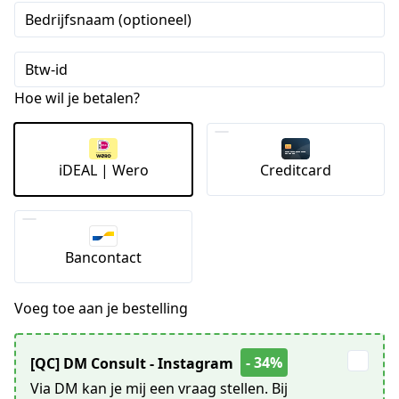
Bedrijfsnaam (optioneel)
Btw-id
Hoe wil je betalen?
iDEAL | Wero
Creditcard
Bancontact
Voeg toe aan je bestelling
- 34%
[QC] DM Consult - Instagram
Via DM kan je mij een vraag stellen. Bij