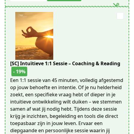
[SC] Intuïtieve 1:1 Sessie – Coaching & Reading
- 19%
Een 1:1 sessie van 45 minuten, volledig afgestemd
op jouw behoefte en intentie. Of je nu helderheid
zoekt, een specifieke vraag hebt of dieper in je
intuïtieve ontwikkeling wilt duiken – we stemmen
samen af wat jij nodig hebt. Tijdens deze sessie
krijg je inzichten, begeleiding en tools die direct
toepasbaar zijn in jouw leven. Ervaar een
diepgaande en persoonlijke sessie waarin jij