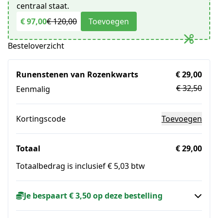
centraal staat.
€ 97,00
€ 120,00
Toevoegen
Besteloverzicht
Runenstenen van Rozenkwarts
€ 29,00
€ 32,50
Eenmalig
Kortingscode
Toevoegen
Totaal
€ 29,00
Totaalbedrag is inclusief € 5,03 btw
Je bespaart € 3,50 op deze bestelling