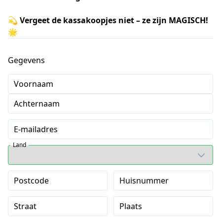
💫
Vergeet de kassakoopjes niet – ze zijn MAGISCH!
🌟
Gegevens
Voornaam
Achternaam
E-mailadres
Land
Postcode
Huisnummer
Straat
Plaats