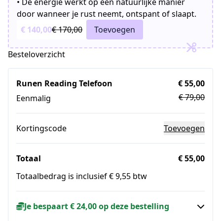
• De energie werkt op een natuurlijke manier
door wanneer je rust neemt, ontspant of slaapt.
€ 140,00
€ 170,00
Toevoegen
Besteloverzicht
Runen Reading Telefoon
€ 55,00
€ 79,00
Eenmalig
Kortingscode
Toevoegen
Totaal
€ 55,00
Totaalbedrag is inclusief € 9,55 btw
Je bespaart € 24,00 op deze bestelling