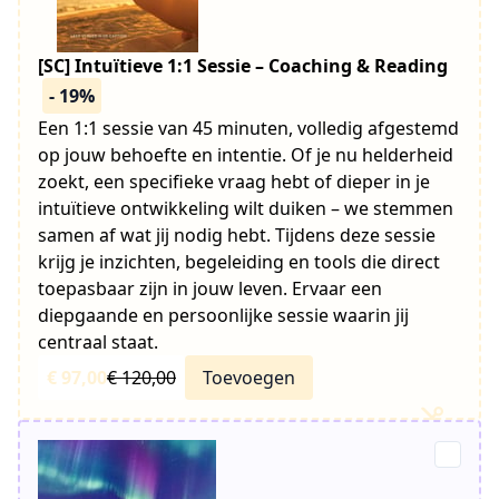
[SC] Intuïtieve 1:1 Sessie – Coaching & Reading
- 19%
Een 1:1 sessie van 45 minuten, volledig afgestemd
op jouw behoefte en intentie. Of je nu helderheid
zoekt, een specifieke vraag hebt of dieper in je
intuïtieve ontwikkeling wilt duiken – we stemmen
samen af wat jij nodig hebt. Tijdens deze sessie
krijg je inzichten, begeleiding en tools die direct
toepasbaar zijn in jouw leven. Ervaar een
diepgaande en persoonlijke sessie waarin jij
centraal staat.
€ 97,00
€ 120,00
Toevoegen