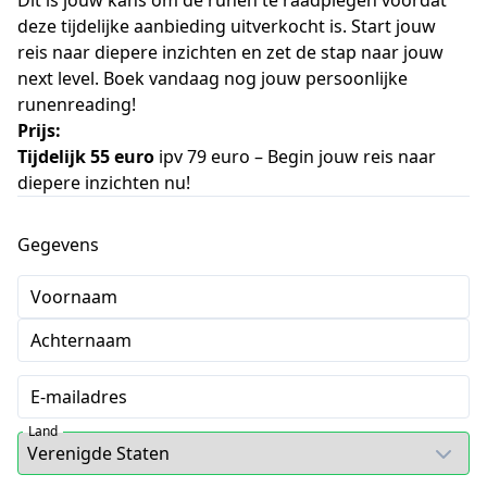
Dit is jouw kans om de runen te raadplegen voordat
deze tijdelijke aanbieding uitverkocht is. Start jouw
reis naar diepere inzichten en zet de stap naar jouw
next level. Boek vandaag nog jouw persoonlijke
runenreading!
Prijs:
Tijdelijk 55 euro
ipv 79 euro – Begin jouw reis naar
diepere inzichten nu!
Gegevens
Voornaam
Achternaam
E-mailadres
Land